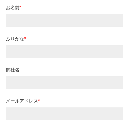
お名前
*
ふりがな
*
御社名
メールアドレス
*